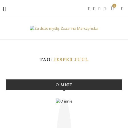
0
TAG:
JESPER JUUL
O MNIE