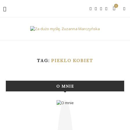
0
TAG:
PIEKLO KOBIET
O MNIE