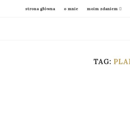
strona główna
o mnie
moim zdaniem
TAG:
PLA