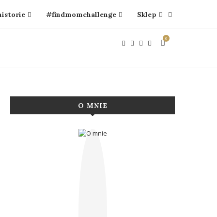
historie
#findmomchallenge
Sklep
0
O MNIE