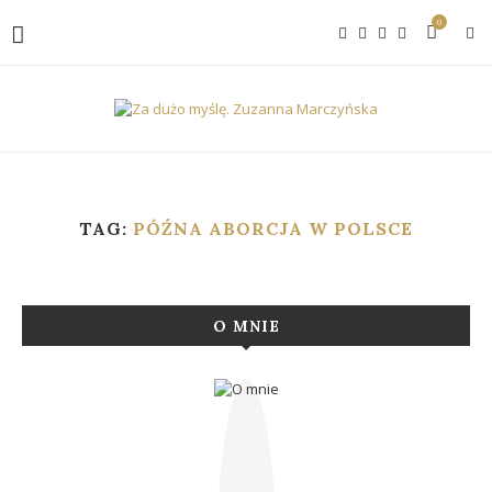
0
TAG:
PÓŹNA ABORCJA W POLSCE
O MNIE