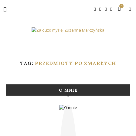
0
TAG:
PRZEDMIOTY PO ZMARŁYCH
O MNIE