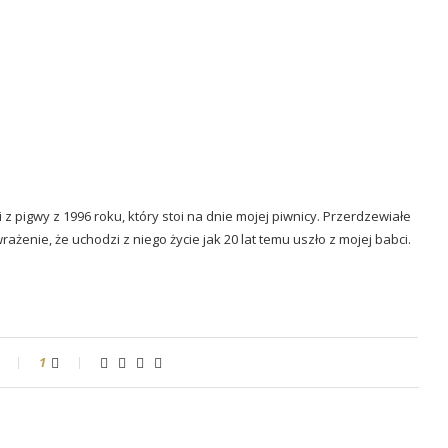
i z pigwy z 1996 roku, który stoi na dnie mojej piwnicy. Przerdzewiałe
ażenie, że uchodzi z niego życie jak 20 lat temu uszło z mojej babci.
1