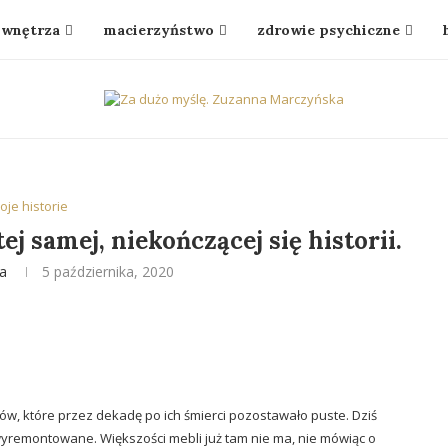
wnętrza
macierzyństwo
zdrowie psychiczne
oje historie
j samej, niekończącej się historii.
a
5 października, 2020
ów, które przez dekadę po ich śmierci pozostawało puste. Dziś
 wyremontowane. Większości mebli już tam nie ma, nie mówiąc o