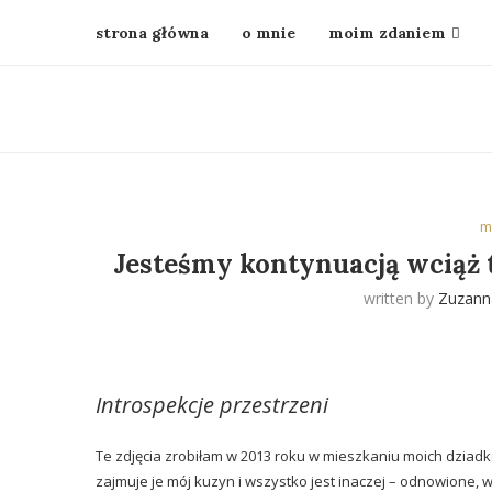
strona główna
o mnie
moim zdaniem
m
Jesteśmy kontynuacją wciąż te
written by
Zuzann
Introspekcje przestrzeni
Te zdjęcia zrobiłam w 2013 roku w mieszkaniu moich dziadk
zajmuje je mój kuzyn i wszystko jest inaczej – odnowione,