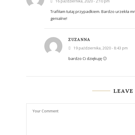
16 października, 2020 - 2:10 pm
Trafiłam tutaj przypadkiem. Bardzo urzekła m
genialne!
ZUZANNA
19 października, 2020 - 8:43 pm
bardzo Ci dziękuję 🙂
LEAVE