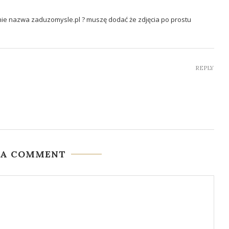
nie nazwa zaduzomysle.pl ? muszę dodać że zdjęcia po prostu
REPLY
 A COMMENT