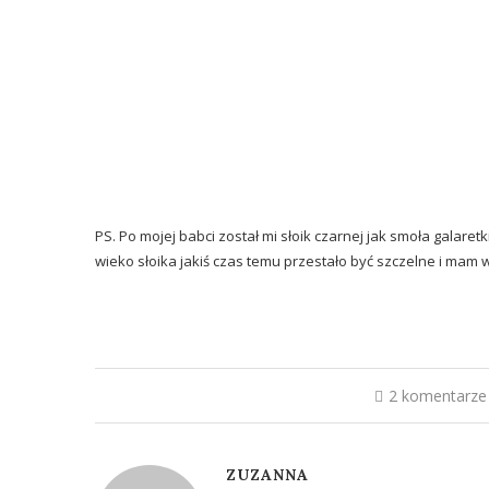
PS. Po mojej babci został mi słoik czarnej jak smoła galaretk
wieko słoika jakiś czas temu przestało być szczelne i mam wr
2 komentarze
ZUZANNA