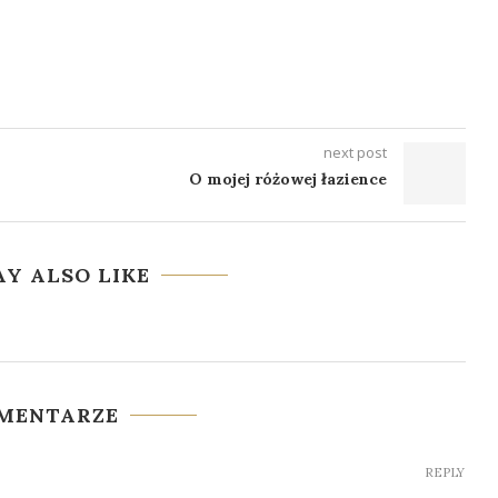
next post
O mojej różowej łazience
Y ALSO LIKE
OMENTARZE
REPLY