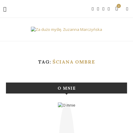
0
TAG:
ŚCIANA OMBRE
O MNIE