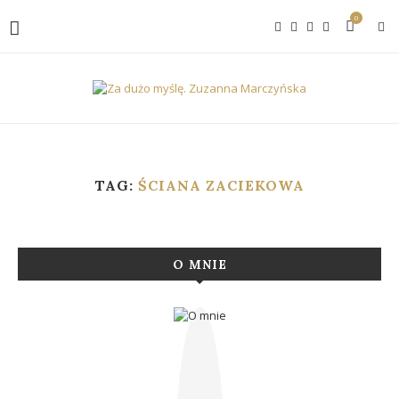
0
TAG:
ŚCIANA ZACIEKOWA
O MNIE