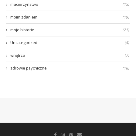
macierzyństwo
(15)
moim zdaniem
(19)
moje historie
(21)
Uncategorized
(4)
wnętrza
(7)
zdrowie psychiczne
(18)