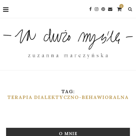
0
TAG:
TERAPIA DIALEKTYCZNO-BEHAWIORALNA
O MNIE