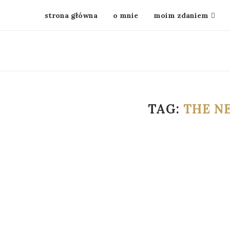
strona główna
o mnie
moim zdaniem
TAG:
THE N