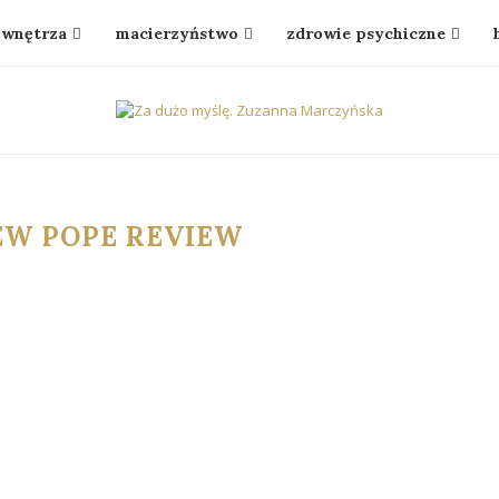
wnętrza
macierzyństwo
zdrowie psychiczne
EW POPE REVIEW