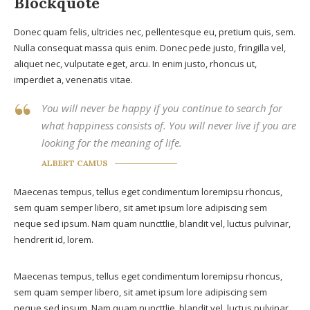
Blockquote
Donec quam felis, ultricies nec, pellentesque eu, pretium quis, sem.
Nulla consequat massa quis enim. Donec pede justo, fringilla vel,
aliquet nec, vulputate eget, arcu. In enim justo, rhoncus ut,
imperdiet a, venenatis vitae.
You will never be happy if you continue to search for
what happiness consists of. You will never live if you are
looking for the meaning of life.
ALBERT CAMUS
Maecenas tempus, tellus eget condimentum loremipsu rhoncus,
sem quam semper libero, sit amet ipsum lore adipiscing sem
neque sed ipsum. Nam quam nuncttlie, blandit vel, luctus pulvinar,
hendrerit id, lorem.
Maecenas tempus, tellus eget condimentum loremipsu rhoncus,
sem quam semper libero, sit amet ipsum lore adipiscing sem
neque sed ipsum. Nam quam nuncttlie, blandit vel, luctus pulvinar,