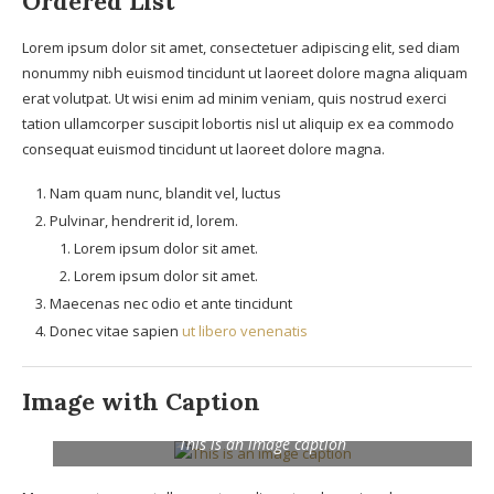
Ordered List
Lorem ipsum dolor sit amet, consectetuer adipiscing elit, sed diam
nonummy nibh euismod tincidunt ut laoreet dolore magna aliquam
erat volutpat. Ut wisi enim ad minim veniam, quis nostrud exerci
tation ullamcorper suscipit lobortis nisl ut aliquip ex ea commodo
consequat euismod tincidunt ut laoreet dolore magna.
Nam quam nunc, blandit vel, luctus
Pulvinar, hendrerit id, lorem.
Lorem ipsum dolor sit amet.
Lorem ipsum dolor sit amet.
Maecenas nec odio et ante tincidunt
Donec vitae sapien
ut libero venenatis
Image with Caption
This is an image caption