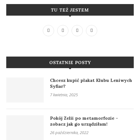
TU TEŻ JESTEM
OSTATNIE POSTY
Chcesz kupić plakat Klubu Leniwych
Syfiar?
7 kwietnia, 2025
Pokój Zelii po metamorfozie –
zobacz jak go urządziłam!
26 października, 2022