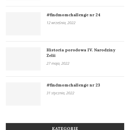
#findmomchallenge nr 24
12 września, 2022
Historia porodowa IV. Narodziny
Zelii
27 maja, 2022
#findmomchallenge nr 23
31 stycznia, 2022
KATEGORIE