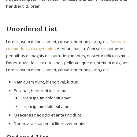
hendrerit id, lorem.
Unordered List
Lorem ipsum dolor sit amet, consectetuer adipiscing elit.
Aenean
commodo ligula eget dolor
. Aenean massa. Cum sociis natoque
penatibus et magnis dis parturient montes, nascetur ridiculus mus.
Donec quam felis, ultricies nec, pellentesque eu, pretium quis, sem.
Lorem ipsum dolor sit amet, consectetuer adipiscing elit.
Nam quam nunc, blandit vel, luctus
Pulvinar, hendrerit id, lorem.
Lorem ipsum dolor sit amet.
Lorem ipsum dolor sit amet.
Maecenas nec odio et ante tincidunt
Donec vitae sapien ut libero venenatis