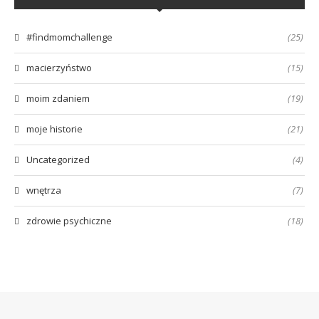
#findmomchallenge
(25)
macierzyństwo
(15)
moim zdaniem
(19)
moje historie
(21)
Uncategorized
(4)
wnętrza
(7)
zdrowie psychiczne
(18)