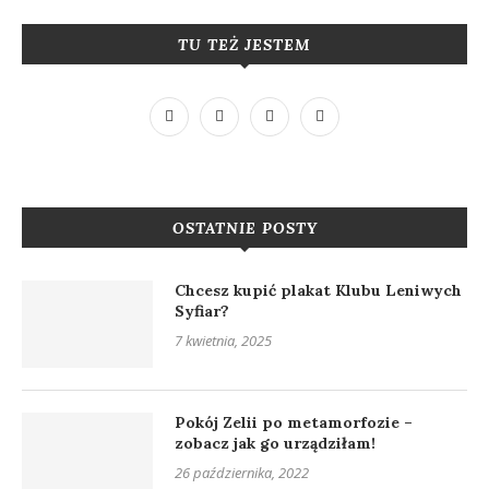
TU TEŻ JESTEM
OSTATNIE POSTY
Chcesz kupić plakat Klubu Leniwych
Syfiar?
7 kwietnia, 2025
Pokój Zelii po metamorfozie –
zobacz jak go urządziłam!
26 października, 2022