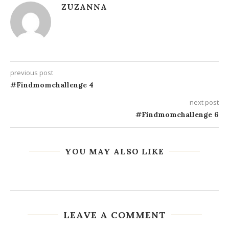
ZUZANNA
previous post
#Findmomchallenge 4
next post
#Findmomchallenge 6
YOU MAY ALSO LIKE
LEAVE A COMMENT