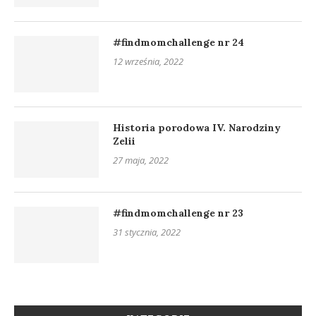
#findmomchallenge nr 24
12 września, 2022
Historia porodowa IV. Narodziny
Zelii
27 maja, 2022
#findmomchallenge nr 23
31 stycznia, 2022