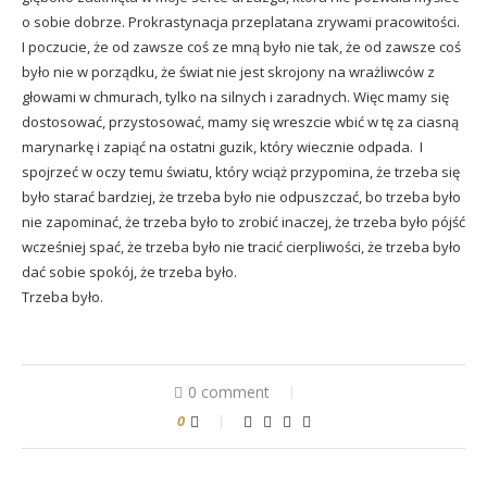
o sobie dobrze. Prokrastynacja przeplatana zrywami pracowitości.
I poczucie, że od zawsze coś ze mną było nie tak, że od zawsze coś
było nie w porządku, że świat nie jest skrojony na wrażliwców z
głowami w chmurach, tylko na silnych i zaradnych. Więc mamy się
dostosować, przystosować, mamy się wreszcie wbić w tę za ciasną
marynarkę i zapiąć na ostatni guzik, który wiecznie odpada. I
spojrzeć w oczy temu światu, który wciąż przypomina, że trzeba się
było starać bardziej, że trzeba było nie odpuszczać, bo trzeba było
nie zapominać, że trzeba było to zrobić inaczej, że trzeba było pójść
wcześniej spać, że trzeba było nie tracić cierpliwości, że trzeba było
dać sobie spokój, że trzeba było.
Trzeba było.
0 comment
0