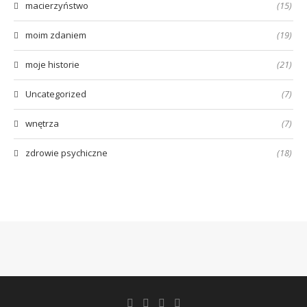
macierzyństwo
(15)
moim zdaniem
(19)
moje historie
(21)
Uncategorized
(7)
wnętrza
(7)
zdrowie psychiczne
(18)