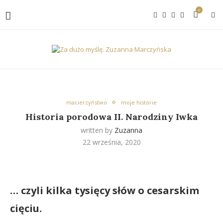
0
macierzyństwo
moje historie
Historia porodowa II. Narodziny Iwka
written by
Zuzanna
22 września, 2020
… czyli kilka tysięcy słów o cesarskim
cięciu.