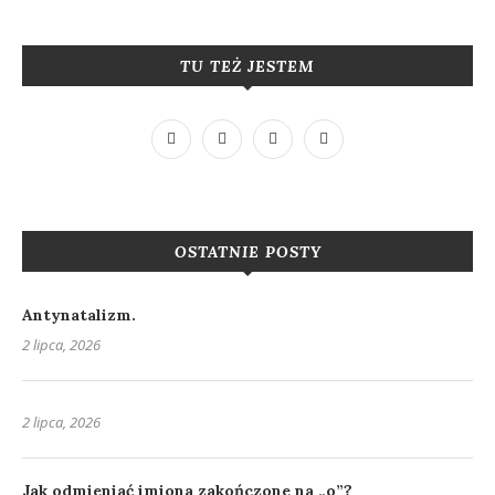
TU TEŻ JESTEM
OSTATNIE POSTY
Antynatalizm.
2 lipca, 2026
2 lipca, 2026
Jak odmieniać imiona zakończone na „o”?