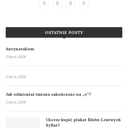
OSTATNIE POSTY
Antynatalizm.
2 lipca, 2026
2 lipca, 2026
Jak odmieniać imiona zakończone na „o”?
2 lipca, 2026
Chcesz kupić plakat Klubu Leniwych
Syfiar?