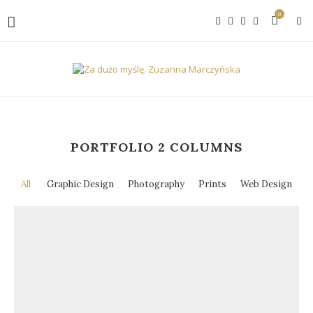
0
PORTFOLIO 2 COLUMNS
All
Graphic Design
Photography
Prints
Web Design