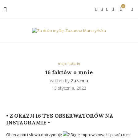
0
moje historie
16 faktów o mnie
written by
Zuzanna
13 stycznia, 2022
• Z OKAZJI 16 TYS OBSERWATORÓW NA
INSTAGRAMIE •
Obiecałam i słowa dotrzymuję
Będę improwizować i pisać co mi