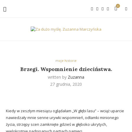
0
moje historie
Brzegi. Wspomnienie dzieciństwa.
written by
Zuzanna
27 grudnia, 2020
Kiedy w zeszłym miesiącu oglądałam „W głębi lasu” – wciąż uparcie
nawiedzały mnie senne urywki wspomnień, odłamki minionego
życia, strzępy scen zamknięte gdzieś w głęboko ukrytych,
wielokrotnie nadpisanych partiach pamięci.