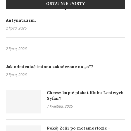
OSTATNIE POSTY
Antynatalizm.
2 lipca, 2026
2 lipca, 2026
Jak odmieniać imiona zakończone na „o”?
2 lipca, 2026
Chcesz kupić plakat Klubu Leniwych
Syfiar?
7 kwietnia, 2025
Pokój Zelii po metamorfozie –