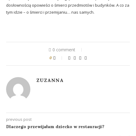
dosłownością opowieści o śmierci przedmiotów i budynków. A co za
tym idzie – o śmierci i przemijaniu… nas samych.
0 comment
0
ZUZANNA
previous post
Dlaczego przewijałam dziecko w restauracji?