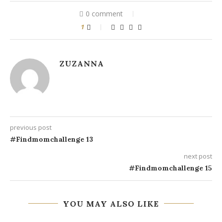
0 comment
1
ZUZANNA
previous post
#Findmomchallenge 13
next post
#Findmomchallenge 15
YOU MAY ALSO LIKE