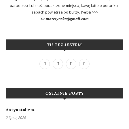
paradoks). Lubi też opuszczone miejsca, kawę latte o poranku i
zapach powietrza po burzy.
Więcej >>>
zu.marczynska@gmail.com
TU TEŻ JESTEM
OSTATNIE POSTY
Antynatalizm.
2 lipca, 2026