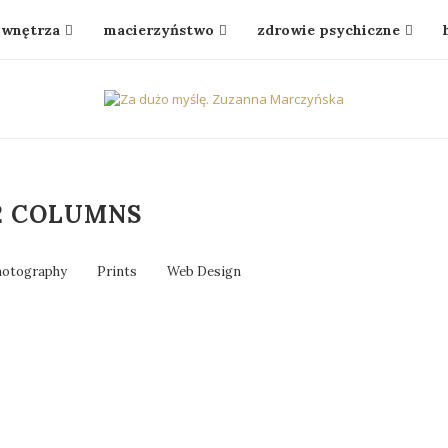
wnętrza
macierzyństwo
zdrowie psychiczne
2 COLUMNS
hotography
Prints
Web Design