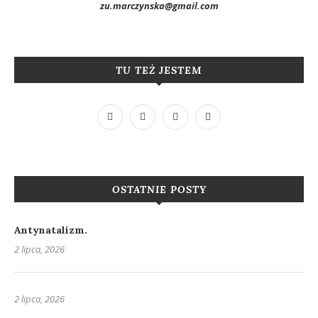
zu.marczynska@gmail.com
TU TEŻ JESTEM
OSTATNIE POSTY
Antynatalizm.
2 lipca, 2026
2 lipca, 2026