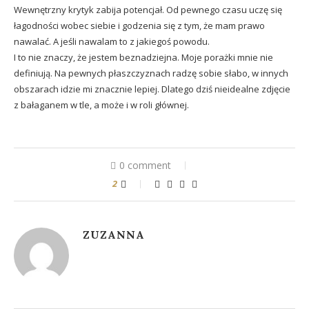
Wewnętrzny krytyk zabija potencjał. Od pewnego czasu uczę się
łagodności wobec siebie i godzenia się z tym, że mam prawo
nawalać. A jeśli nawalam to z jakiegoś powodu.
I to nie znaczy, że jestem beznadziejna. Moje porażki mnie nie
definiują. Na pewnych płaszczyznach radzę sobie słabo, w innych
obszarach idzie mi znacznie lepiej. Dlatego dziś nieidealne zdjęcie
z bałaganem w tle, a może i w roli głównej.
0 comment
2
ZUZANNA