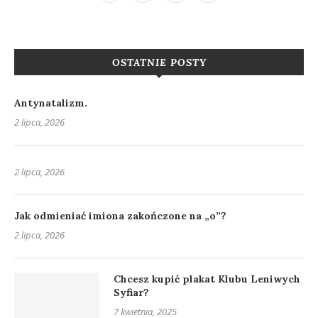
OSTATNIE POSTY
Antynatalizm.
2 lipca, 2026
2 lipca, 2026
Jak odmieniać imiona zakończone na „o”?
2 lipca, 2026
Chcesz kupić plakat Klubu Leniwych
Syfiar?
7 kwietnia, 2025