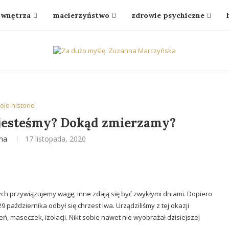
wnętrza
macierzyństwo
zdrowie psychiczne
oje historie
 jesteśmy? Dokąd zmierzamy?
na
17 listopada, 2020
ych przywiązujemy wagę, inne zdają się być zwykłymi dniami. Dopiero
 października odbył się chrzest Iwa. Urządziliśmy z tej okazji
ń, maseczek, izolacji. Nikt sobie nawet nie wyobrażał dzisiejszej