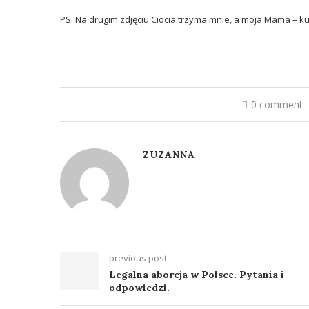
PS. Na drugim zdjęciu Ciocia trzyma mnie, a moja Mama – k
0 comment
ZUZANNA
previous post
Legalna aborcja w Polsce. Pytania i
odpowiedzi.