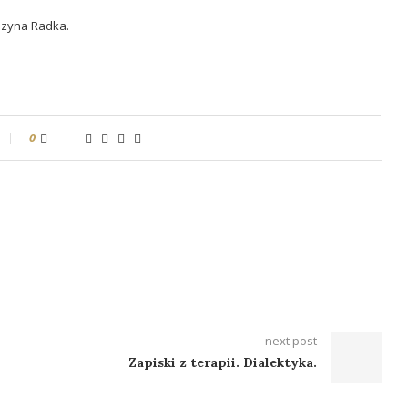
uzyna Radka.
0
next post
Zapiski z terapii. Dialektyka.